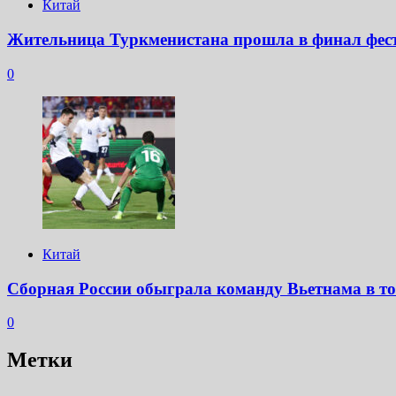
Китай
Жительница Туркменистана прошла в финал фест
0
Китай
Сборная России обыграла команду Вьетнама в т
0
Метки