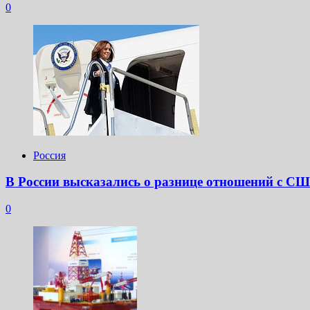
0
Россия
В России высказались о разнице отношений с С
0