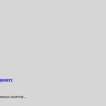
фронту
нных налетов...