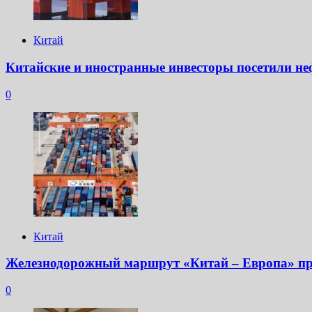
Китай
Китайские и иностранные инвесторы посетили не
0
Китай
Железнодорожный маршрут «Китай – Европа» пр
0