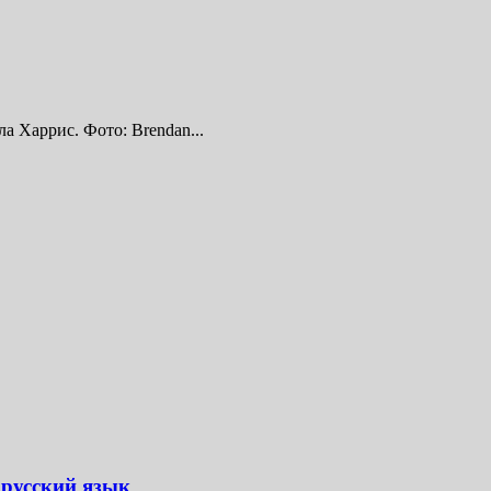
 Харрис. Фото: Brendan...
 русский язык