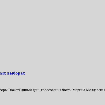
ных выборах
ыборыСюжетЕдиный день голосования Фото: Марина Молдавская 