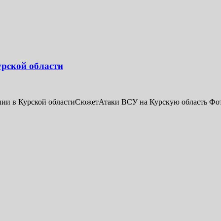
урской области
 в Курской областиСюжетАтаки ВСУ на Курскую область Фото: S