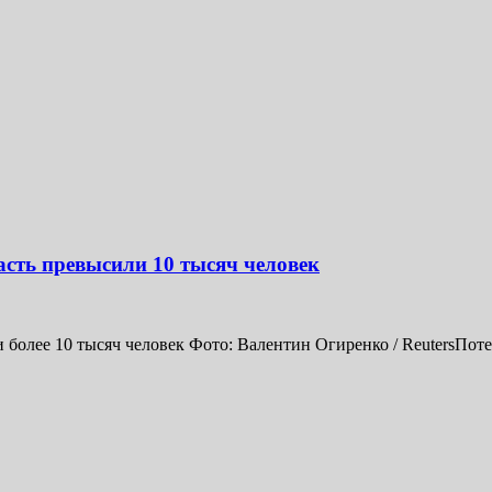
сть превысили 10 тысяч человек
более 10 тысяч человек Фото: Валентин Огиренко / ReutersПот