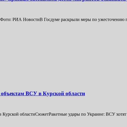
й Фото: РИА НовостиВ Госдуме раскрыли меры по ужесточению п
 объектам ВСУ в Курской области
в Курской областиСюжетРакетные удары по Украине: ВСУ хотят