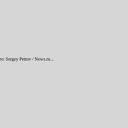
ergey Petrov / News.ru...