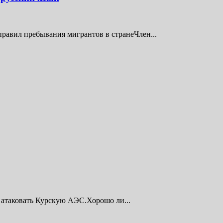
равил пребывания мигрантов в странеЧлен...
 атаковать Курскую АЭС.Хорошо ли...