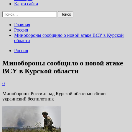
Карта сайта
Найти:
Главная
Россия
Минобороны сообщило о новой атаке ВСУ в Курской
области
Россия
Минобороны сообщило о новой атаке
ВСУ в Курской области
0
Минобороны России: над Курской областью сбили
украинский беспилотник