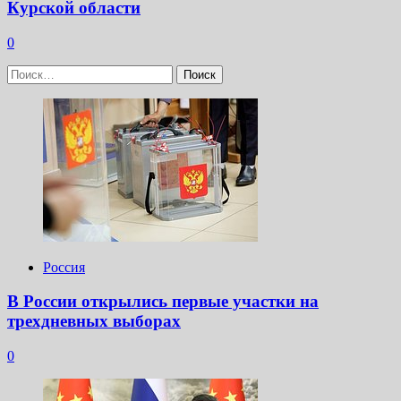
Курской области
0
Найти:
Россия
В России открылись первые участки на
трехдневных выборах
0