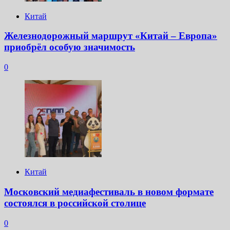
Китай
Железнодорожный маршрут «Китай – Европа»
приобрёл особую значимость
0
Китай
Московский медиафестиваль в новом формате
состоялся в российской столице
0