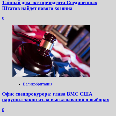
Тайный дом экс-президента Соединенных
Штатов найдет нового хозяина
0
Великобритания
Офис спецпрокурора: глава ВМС США
нарушил закон из-за высказываний о выборах
0