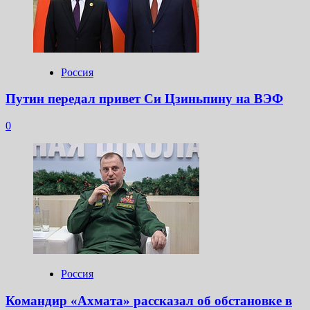
Россия
Путин передал привет Си Цзиньпину на ВЭФ
0
Россия
Командир «Ахмата» рассказал об обстановке в