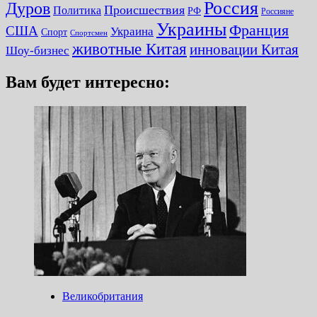
Россия
Дуров
Происшествия
Политика
РФ
Россияне
Украины
Франция
США
Украина
Спорт
Спортсмен
животные Китая
инновации Китая
Шоу-бизнес
Вам будет интересно:
Великобритания