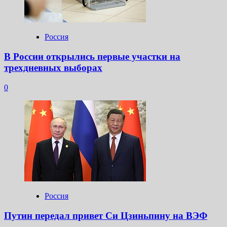
Россия
В России открылись первые участки на
трехдневных выборах
0
Россия
Путин передал привет Си Цзиньпину на ВЭФ