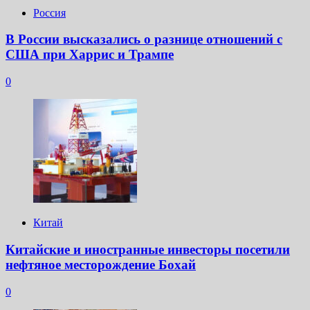
Россия
В России высказались о разнице отношений с
США при Харрис и Трампе
0
Китай
Китайские и иностранные инвесторы посетили
нефтяное месторождение Бохай
0