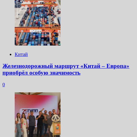
Китай
Железнодорожный маршрут «Китай – Европа»
приобрёл особую значимость
0