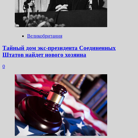
Великобритания
Тайный дом экс-президента Соединенных
Штатов найдет нового хозяина
0