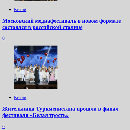
Китай
Московский медиафестиваль в новом формате
состоялся в российской столице
0
Китай
Жительница Туркменистана прошла в финал
фестиваля «Белая трость»
0