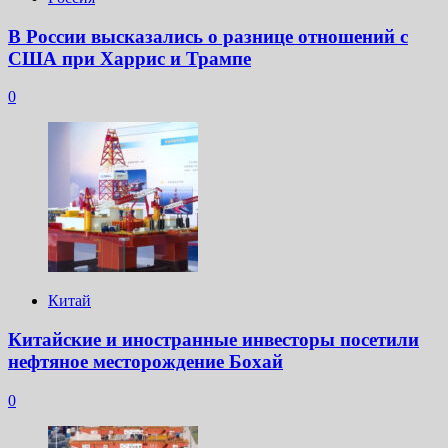
В России высказались о разнице отношений с
США при Харрис и Трампе
0
Китай
Китайские и иностранные инвесторы посетили
нефтяное месторождение Бохай
0