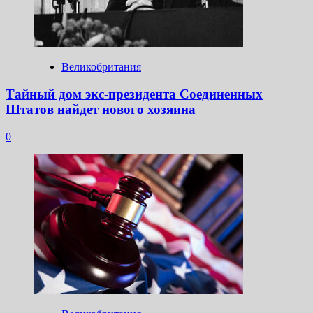
Великобритания
Тайный дом экс-президента Соединенных
Штатов найдет нового хозяина
0