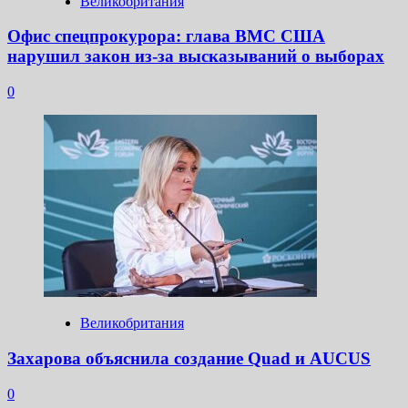
Великобритания
Офис спецпрокурора: глава ВМС США
нарушил закон из-за высказываний о выборах
0
Великобритания
Захарова объяснила создание Quad и AUCUS
0