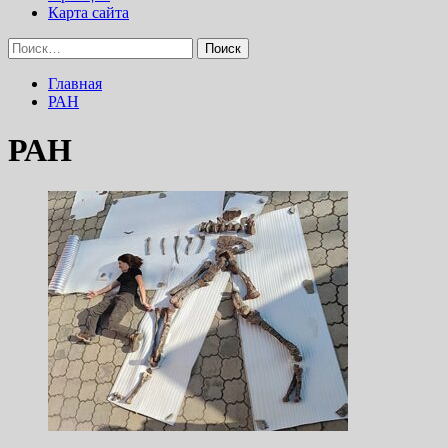
Карта сайта
Найти:
Главная
РАН
РАН