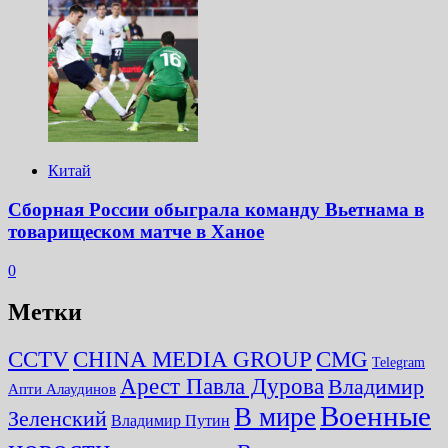
Китай
Сборная России обыграла команду Вьетнама в
товарищеском матче в Ханое
0
Метки
CMG
CCTV
CHINA MEDIA GROUP
Telegram
Арест Павла Дурова
Владимир
Апти Алаудинов
Военные
В мире
Зеленский
Владимир Путин