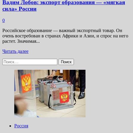
Вадим Лобов: экспорт образования — «мягкая
сила» России
0
Российское образование — важный экспортный товар. Он
очень востребован в странах Африки и Азии, и спрос на него
растет. Значимая...
Прочитать
Читать далее
больше
Найти:
о
Вадим
Лобов:
экспорт
образования
— «мягкая
сила»
России
Россия