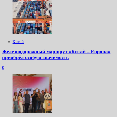
Китай
Железнодорожный маршрут «Китай – Европа»
приобрёл особую значимость
0