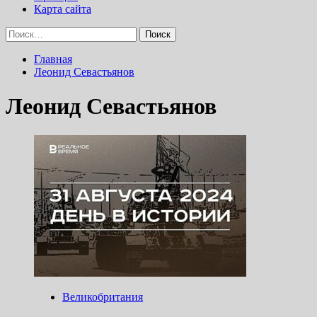
Карта сайта
Найти:
Главная
Леонид Севастьянов
Леонид Севастьянов
Великобритания