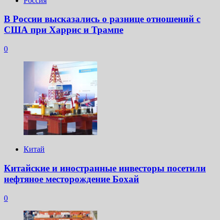
Россия
В России высказались о разнице отношений с
США при Харрис и Трампе
0
Китай
Китайские и иностранные инвесторы посетили
нефтяное месторождение Бохай
0