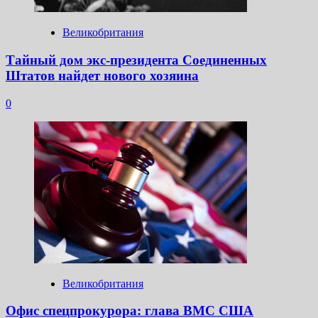
Великобритания
Тайный дом экс-президента Соединенных
Штатов найдет нового хозяина
0
Великобритания
Офис спецпрокурора: глава ВМС США