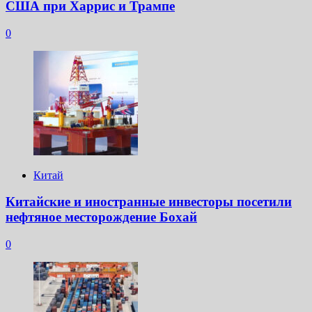
США при Харрис и Трампе
0
Китай
Китайские и иностранные инвесторы посетили
нефтяное месторождение Бохай
0