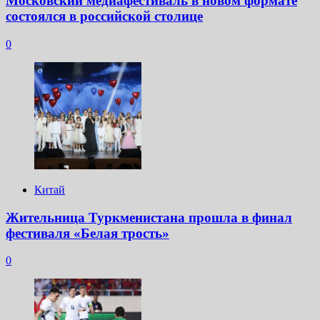
Московский медиафестиваль в новом формате
состоялся в российской столице
0
Китай
Жительница Туркменистана прошла в финал
фестиваля «Белая трость»
0