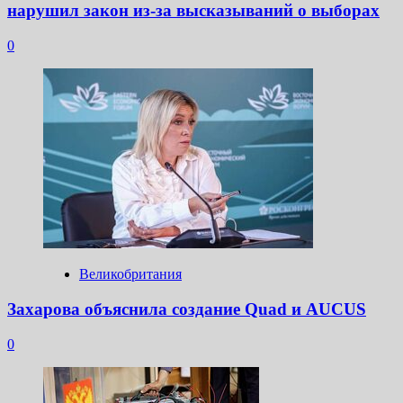
нарушил закон из-за высказываний о выборах
0
Великобритания
Захарова объяснила создание Quad и AUCUS
0