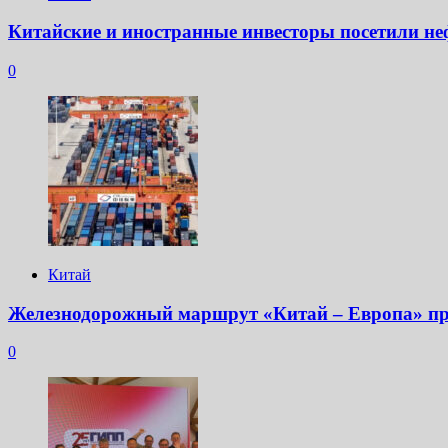
Китайские и иностранные инвесторы посетили не
0
Китай
Железнодорожный маршрут «Китай – Европа» пр
0