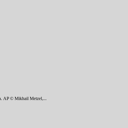
AP © Mikhail Metzel,...