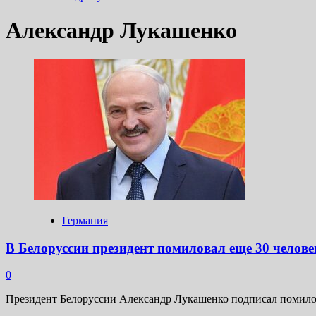
Александр Лукашенко
Германия
В Белоруссии президент помиловал еще 30 человек
0
Президент Белоруссии Александр Лукашенко подписал помилован