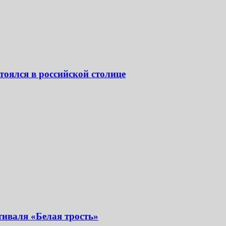
тоялся в российской столице
иваля «Белая трость»