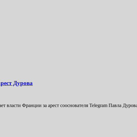
арест Дурова
т власти Франции за арест сооснователя Telegram Павла Дурова. 