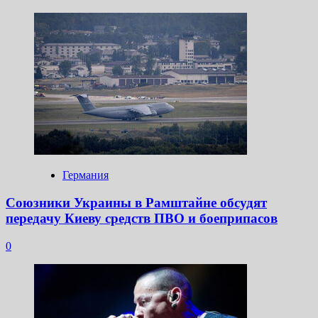
Германия
Союзники Украины в Рамштайне обсудят
передачу Киеву средств ПВО и боеприпасов
0