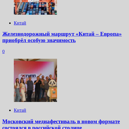
Китай
Железнодорожный маршрут «Китай – Европа»
приобрёл особую значимость
0
Китай
Московский медиафестиваль в новом формате
состоялся в российской столице