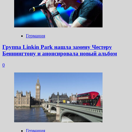
Германия
Группа Linkin Park нашла замену Честеру
Беннингтону и анонсировала новый альбом
0
Германия