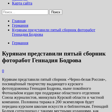
Карта сайта
Найти:
Главная
Германия
Курянам представили пятый сборник фоторабот
Геннадия Бодрова
Германия
Курянам представили пятый сборник
фоторабот Геннадия Бодрова
0
Курянам представили пятый сборник «Черно-белая Россия»,
посвящённый творчеству выдающего курского
фотохудожника Геннадия Бодрова, ныне покойного
Фотоальбом издан при поддержке областного отделения
Союза журналистов, минкульта Курской области и частной
компании. Половина тиража в 200 экземпляров будет
передана курским школам искусств и библиотекам. Геннадий
Бодров сотрудничал с такими местными изданиями, как