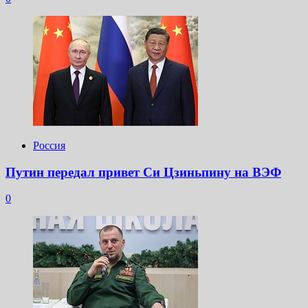
Россия
Путин передал привет Си Цзиньпину на ВЭФ
0