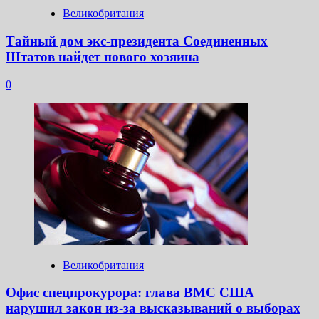
Великобритания
Тайный дом экс-президента Соединенных
Штатов найдет нового хозяина
0
Великобритания
Офис спецпрокурора: глава ВМС США
нарушил закон из-за высказываний о выборах