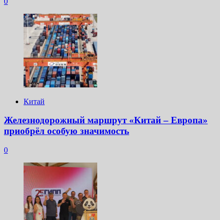
0
Китай
Железнодорожный маршрут «Китай – Европа»
приобрёл особую значимость
0