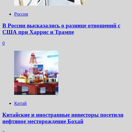
Россия
В России высказались о разнице отношений с
США при Харрис и Трампе
0
Китай
Китайские и иностранные инвесторы посетили
нефтяное месторождение Бохай