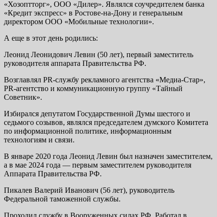
«Хозоптторг», ООО «Дилер». Являлся соучредителем банка
«Кредит экспресс» в Ростове-на-Дону и генеральным
директором ООО «Мобильные технологии».
А еще в этот день родились:
Леонид Леонидович Левин (50 лет), первый заместитель
руководителя аппарата Правительства РФ.
Возглавлял PR-службу рекламного агентства «Медиа-Стар»,
PR-агентство и коммуникационную группу «Тайный
Советник».
Избирался депутатом Государственной Думы шестого и
седьмого созывов, являлся председателем думского Комитета
по информационной политике, информационным
технологиям и связи.
В январе 2020 года Леонид Левин был назначен заместителем,
а в мае 2024 года — первым заместителем руководителя
Аппарата Правительства РФ.
Пикалев Валерий Иванович (56 лет), руководитель
Федеральной таможенной службы.
Проходил службу в Вооруженных силах РФ. Работал в