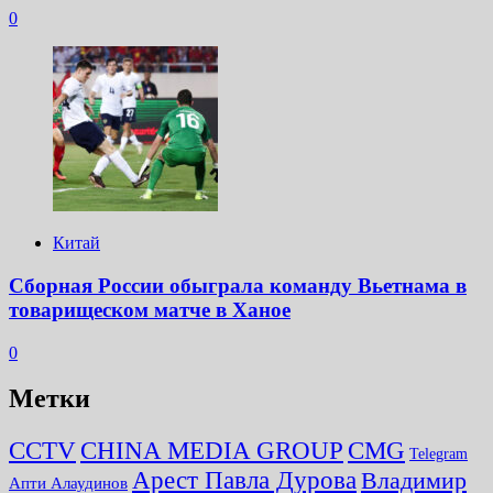
0
Китай
Сборная России обыграла команду Вьетнама в
товарищеском матче в Ханое
0
Метки
CMG
CCTV
CHINA MEDIA GROUP
Telegram
Арест Павла Дурова
Владимир
Апти Алаудинов