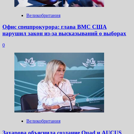
Великобритания
Офис спецпрокурора: глава ВМС США
нарушил закон из-за высказываний о выборах
0
Великобритания
Захарова объяснила создание Quad и AUCUS