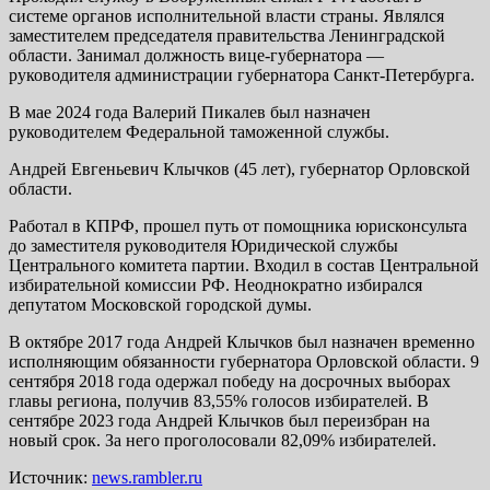
системе органов исполнительной власти страны. Являлся
заместителем председателя правительства Ленинградской
области. Занимал должность вице-губернатора —
руководителя администрации губернатора Санкт-Петербурга.
В мае 2024 года Валерий Пикалев был назначен
руководителем Федеральной таможенной службы.
Андрей Евгеньевич Клычков (45 лет), губернатор Орловской
области.
Работал в КПРФ, прошел путь от помощника юрисконсульта
до заместителя руководителя Юридической службы
Центрального комитета партии. Входил в состав Центральной
избирательной комиссии РФ. Неоднократно избирался
депутатом Московской городской думы.
В октябре 2017 года Андрей Клычков был назначен временно
исполняющим обязанности губернатора Орловской области. 9
сентября 2018 года одержал победу на досрочных выборах
главы региона, получив 83,55% голосов избирателей. В
сентябре 2023 года Андрей Клычков был переизбран на
новый срок. За него проголосовали 82,09% избирателей.
Источник:
news.rambler.ru