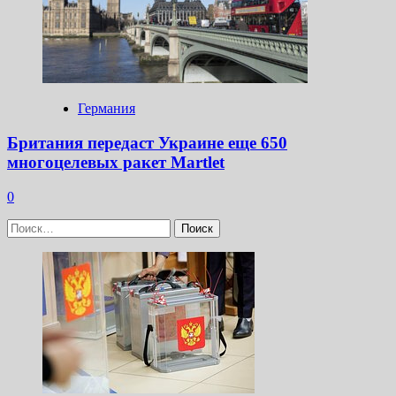
Германия
Британия передаст Украине еще 650
многоцелевых ракет Martlet
0
Найти: