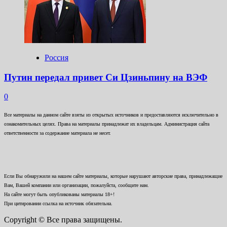
Россия
Путин передал привет Си Цзиньпину на ВЭФ
0
Все материалы на данном сайте взяты из открытых источников и предоставляются исключительно в
ознакомительных целях. Права на материалы принадлежат их владельцам. Администрация сайта
ответственности за содержание материала не несет.
Если Вы обнаружили на нашем сайте материалы, которые нарушают авторские права, принадлежащие
Вам, Вашей компании или организации, пожалуйста, сообщите нам.
На сайте могут быть опубликованы материалы 18+!
При цитировании ссылка на источник обязательна.
Copyright © Все права защищены.