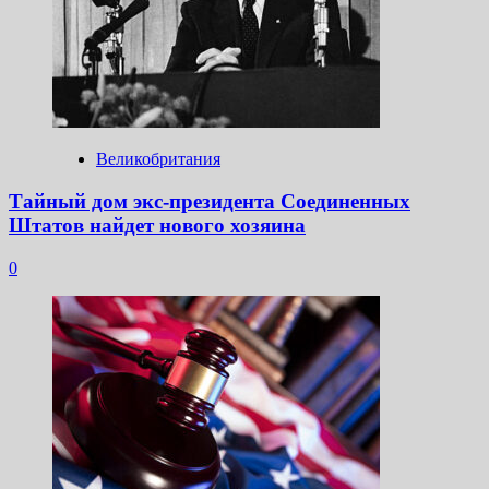
Великобритания
Тайный дом экс-президента Соединенных
Штатов найдет нового хозяина
0