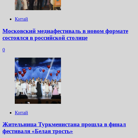
Китай
Московский медиафестиваль в новом формате
состоялся в российской столице
0
Китай
Жительница Туркменистана прошла в финал
фестиваля «Белая трость»