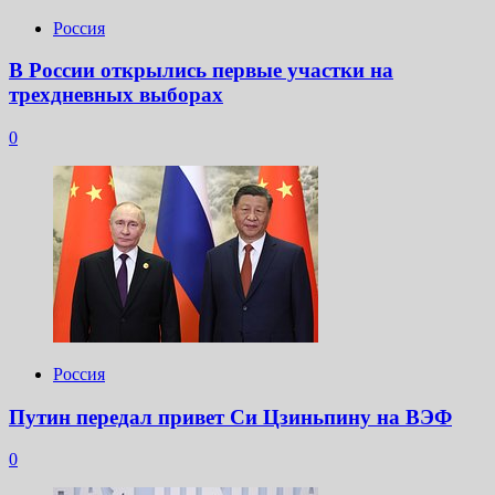
Россия
В России открылись первые участки на
трехдневных выборах
0
Россия
Путин передал привет Си Цзиньпину на ВЭФ
0