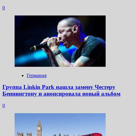
0
Германия
Группа Linkin Park нашла замену Честеру
Беннингтону и анонсировала новый альбом
0