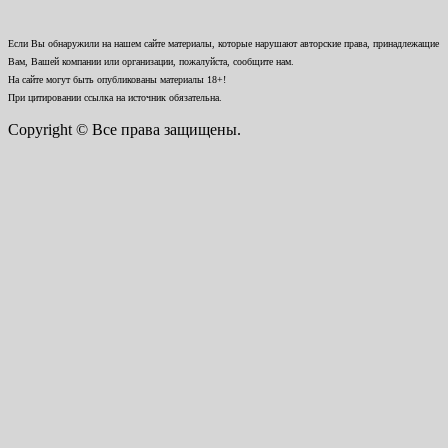
Если Вы обнаружили на нашем сайте материалы, которые нарушают авторские права, принадлежащие
Вам, Вашей компании или организации, пожалуйста, сообщите нам.
На сайте могут быть опубликованы материалы 18+!
При цитировании ссылка на источник обязательна.
Copyright © Все права защищены.