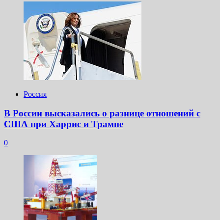
Россия
В России высказались о разнице отношений с
США при Харрис и Трампе
0