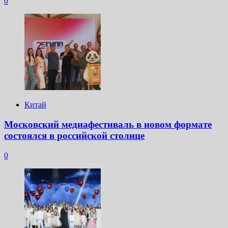
0
Китай
Московский медиафестиваль в новом формате
состоялся в российской столице
0