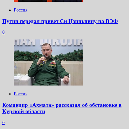
Россия
Путин передал привет Си Цзиньпину на ВЭФ
0
Россия
Командир «Ахмата» рассказал об обстановке в
Курской области
0