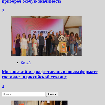
приобрёл особую значимость
0
Китай
Московский медиафестиваль в новом формате
состоялся в российской столице
0
Найти: