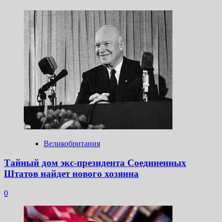
Великобритания
Тайный дом экс-президента Соединенных
Штатов найдет нового хозяина
0