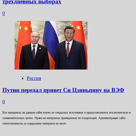
трехдневных выборах
0
Россия
Путин передал привет Си Цзиньпину на ВЭФ
0
Все материалы на данном сайте взяты из открытых источников и предоставляются исключительно в
ознакомительных целях. Права на материалы принадлежат их владельцам. Администрация сайта
ответственности за содержание материала не несет.