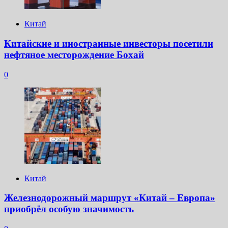
Китай
Китайские и иностранные инвесторы посетили
нефтяное месторождение Бохай
0
Китай
Железнодорожный маршрут «Китай – Европа»
приобрёл особую значимость