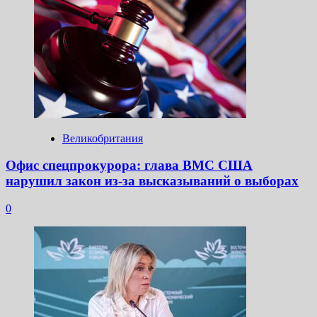
Великобритания
Офис спецпрокурора: глава ВМС США
нарушил закон из-за высказываний о выборах
0