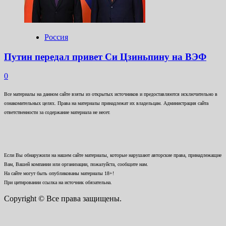
Россия
Путин передал привет Си Цзиньпину на ВЭФ
0
Все материалы на данном сайте взяты из открытых источников и предоставляются исключительно в
ознакомительных целях. Права на материалы принадлежат их владельцам. Администрация сайта
ответственности за содержание материала не несет.
Если Вы обнаружили на нашем сайте материалы, которые нарушают авторские права, принадлежащие
Вам, Вашей компании или организации, пожалуйста, сообщите нам.
На сайте могут быть опубликованы материалы 18+!
При цитировании ссылка на источник обязательна.
Copyright © Все права защищены.