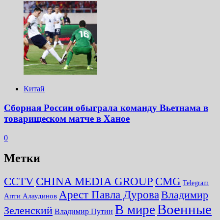
Китай
Сборная России обыграла команду Вьетнама в
товарищеском матче в Ханое
0
Метки
CMG
CCTV
CHINA MEDIA GROUP
Telegram
Арест Павла Дурова
Владимир
Апти Алаудинов
Военные
В мире
Зеленский
Владимир Путин