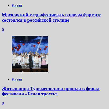
Китай
Московский медиафестиваль в новом формате
состоялся в российской столице
0
Китай
Жительница Туркменистана прошла в финал
фестиваля «Белая трость»
0