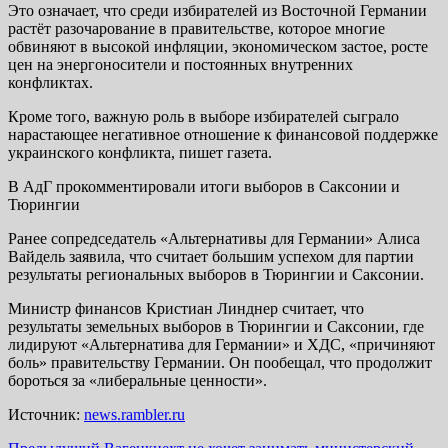
Это означает, что среди избирателей из Восточной Германии
растёт разочарование в правительстве, которое многие
обвиняют в высокой инфляции, экономическом застое, росте
цен на энергоносители и постоянных внутренних
конфликтах.
Кроме того, важную роль в выборе избирателей сыграло
нарастающее негативное отношение к финансовой поддержке
украинского конфликта, пишет газета.
В АдГ прокомментировали итоги выборов в Саксонии и
Тюрингии
Ранее сопредседатель «Альтернативы для Германии» Алиса
Вайдель заявила, что считает большим успехом для партии
результаты региональных выборов в Тюрингии и Саксонии.
Министр финансов Кристиан Линднер считает, что
результаты земельных выборов в Тюрингии и Саксонии, где
лидируют «Альтернатива для Германии» и ХДС, «причиняют
боль» правительству Германии. Он пообещал, что продолжит
бороться за «либеральные ценности».
Источник:
news.rambler.ru