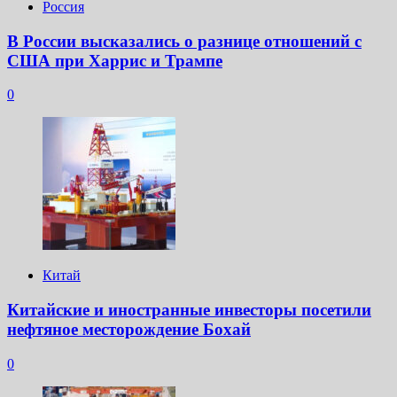
Россия
В России высказались о разнице отношений с
США при Харрис и Трампе
0
Китай
Китайские и иностранные инвесторы посетили
нефтяное месторождение Бохай
0