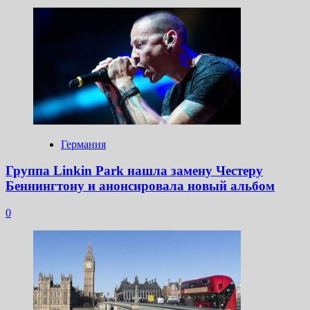
Германия
Группа Linkin Park нашла замену Честеру
Беннингтону и анонсировала новый альбом
0