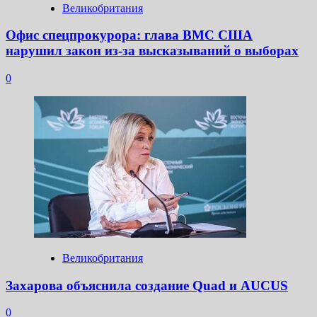
Великобритания
Офис спецпрокурора: глава ВМС США
нарушил закон из-за высказываний о выборах
0
Великобритания
Захарова объяснила создание Quad и AUCUS
0