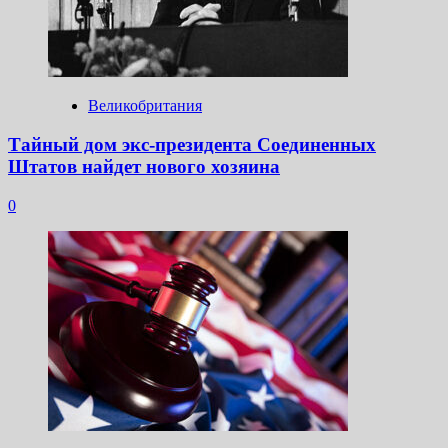
Великобритания
Тайный дом экс-президента Соединенных
Штатов найдет нового хозяина
0