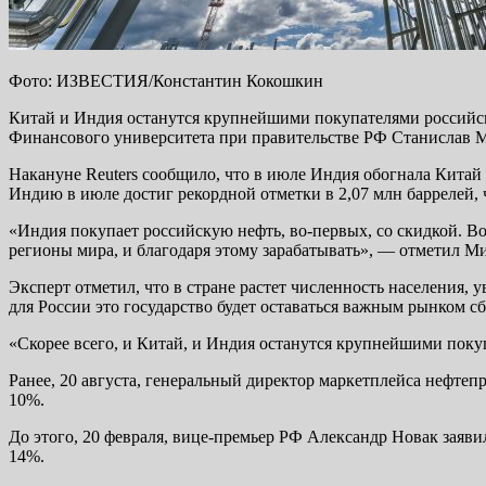
Фото: ИЗВЕСТИЯ/Константин Кокошкин
Китай и Индия останутся крупнейшими покупателями российско
Финансового университета при правительстве РФ Станислав Ми
Накануне Reuters сообщило, что в июле Индия обогнала Китай
Индию в июле достиг рекордной отметки в 2,07 млн баррелей, 
«Индия покупает российскую нефть, во-первых, со скидкой. В
регионы мира, и благодаря этому зарабатывать», — отметил М
Эксперт отметил, что в стране растет численность населения,
для России это государство будет оставаться важным рынком сб
«Скорее всего, и Китай, и Индия останутся крупнейшими поку
Ранее, 20 августа, генеральный директор маркетплейса нефте
10%.
До этого, 20 февраля, вице-премьер РФ Александр Новак заявил
14%.