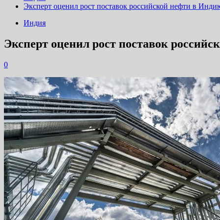
Эксперт оценил рост поставок российской нефти в Инди
Индия
Эксперт оценил рост поставок российс
0