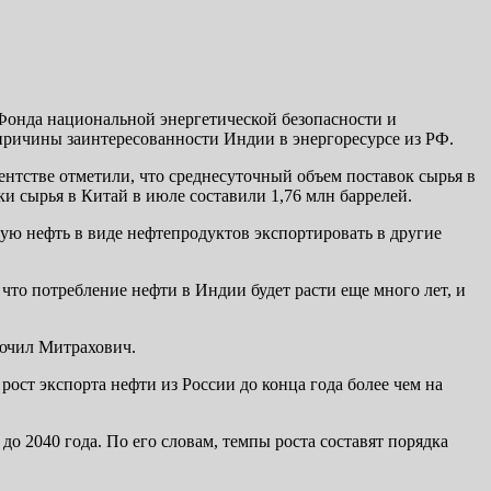
Фонда национальной энергетической безопасности и
причины заинтересованности Индии в энергоресурсе из РФ.
ентстве отметили, что среднесуточный объем поставок сырья в
ки сырья в Китай в июле составили 1,76 млн баррелей.
ую нефть в виде нефтепродуктов экспортировать в другие
что потребление нефти в Индии будет расти еще много лет, и
лючил Митрахович.
ст экспорта нефти из России до конца года более чем на
до 2040 года. По его словам, темпы роста составят порядка