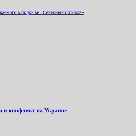
еваемого в подрыве «Северных потоков»
я и конфликт на Украине