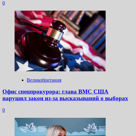
0
Великобритания
Офис спецпрокурора: глава ВМС США
нарушил закон из-за высказываний о выборах
0