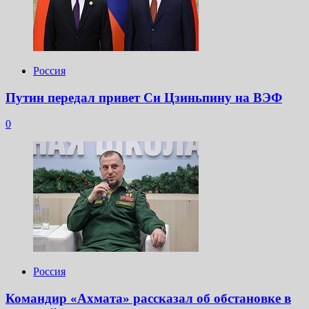
Россия
Путин передал привет Си Цзиньпину на ВЭФ
0
Россия
Командир «Ахмата» рассказал об обстановке в