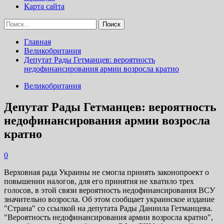
Карта сайта
Найти:
Главная
Великобритания
Депутат Рады Гетманцев: вероятность
недофинансирования армии возросла кратно
Великобритания
Депутат Рады Гетманцев: вероятность
недофинансирования армии возросла
кратно
0
Верховная рада Украины не смогла принять законопроект о
повышении налогов, для его принятия не хватило трех
голосов, в этой связи вероятность недофинансирования ВСУ
значительно возросла. Об этом сообщает украинское издание
"Страна" со ссылкой на депутата Рады Даниила Гетманцева.
"Вероятность недофинансирования армии возросла кратно",