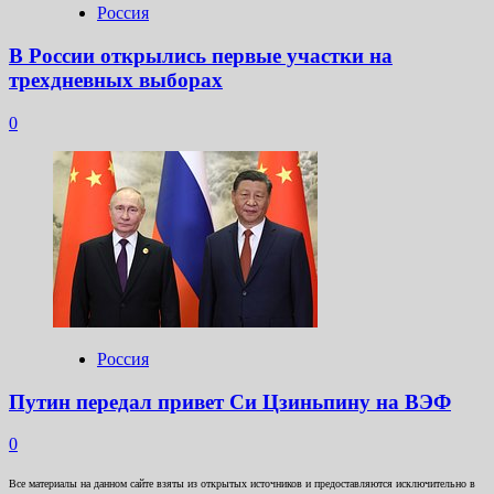
Россия
В России открылись первые участки на
трехдневных выборах
0
Россия
Путин передал привет Си Цзиньпину на ВЭФ
0
Все материалы на данном сайте взяты из открытых источников и предоставляются исключительно в