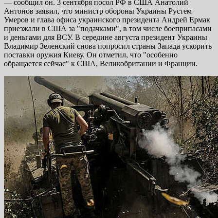
— сообщил он. 3 сентября посол РФ в США Анатолий
Антонов заявил, что министр обороны Украины Рустем
Умеров и глава офиса украинского президента Андрей Ермак
приезжали в США за "подачками", в том числе боеприпасами
и деньгами для ВСУ. В середине августа президент Украины
Владимир Зеленский снова попросил страны Запада ускорить
поставки оружия Киеву. Он отметил, что "особенно
обращается сейчас" к США, Великобритании и Франции.