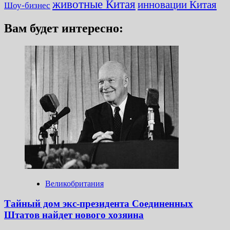
животные Китая
инновации Китая
Шоу-бизнес
Вам будет интересно:
Великобритания
Тайный дом экс-президента Соединенных
Штатов найдет нового хозяина