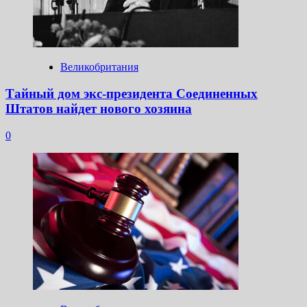
Великобритания
Тайный дом экс-президента Соединенных
Штатов найдет нового хозяина
0