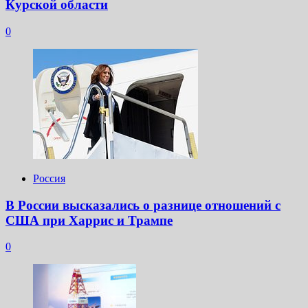
Курской области
0
Россия
В России высказались о разнице отношений с
США при Харрис и Трампе
0