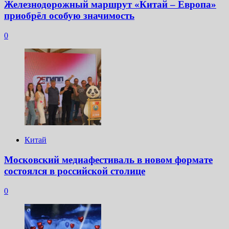
Железнодорожный маршрут «Китай – Европа»
приобрёл особую значимость
0
Китай
Московский медиафестиваль в новом формате
состоялся в российской столице
0