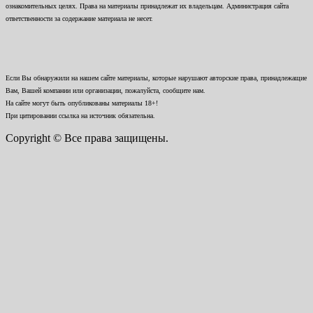
ознакомительных целях. Права на материалы принадлежат их владельцам. Администрация сайта
ответственности за содержание материала не несет.
Если Вы обнаружили на нашем сайте материалы, которые нарушают авторские права, принадлежащие
Вам, Вашей компании или организации, пожалуйста, сообщите нам.
На сайте могут быть опубликованы материалы 18+!
При цитировании ссылка на источник обязательна.
Copyright © Все права защищены.