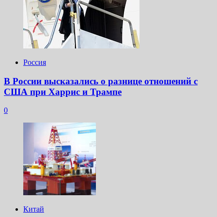
Россия
В России высказались о разнице отношений с
США при Харрис и Трампе
0
Китай