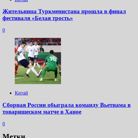
Жительница Туркменистана прошла в финал
фестиваля «Белая трость»
0
Китай
Сборная России обыграла команду Вьетнама в
товарищеском матче в Ханое
0
Метки