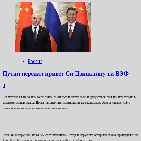
Россия
Путин передал привет Си Цзиньпину на ВЭФ
0
Все материалы на данном сайте взяты из открытых источников и предоставляются исключительно в
ознакомительных целях. Права на материалы принадлежат их владельцам. Администрация сайта
ответственности за содержание материала не несет.
Если Вы обнаружили на нашем сайте материалы, которые нарушают авторские права, принадлежащие
Вам, Вашей компании или организации, пожалуйста, сообщите нам.