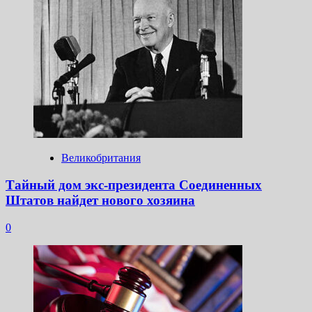
Великобритания
Тайный дом экс-президента Соединенных
Штатов найдет нового хозяина
0