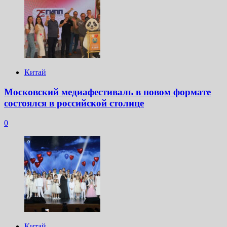
Китай
Московский медиафестиваль в новом формате
состоялся в российской столице
0
Китай