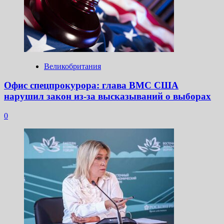
Великобритания
Офис спецпрокурора: глава ВМС США
нарушил закон из-за высказываний о выборах
0