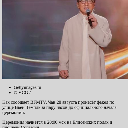
Gettyimages.ru
© VCG /
Как сообщает BFMTV, Чан 28 августа пронесёт факел по
улице Вьей-Темпль за пару часов до официального начала
церемонии.
Церемония начнётся в 20:00 мск на Елисейских полях и
площади Согласия.