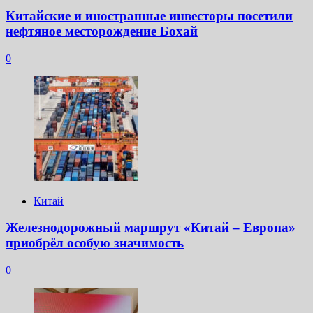
Китайские и иностранные инвесторы посетили
нефтяное месторождение Бохай
0
Китай
Железнодорожный маршрут «Китай – Европа»
приобрёл особую значимость
0