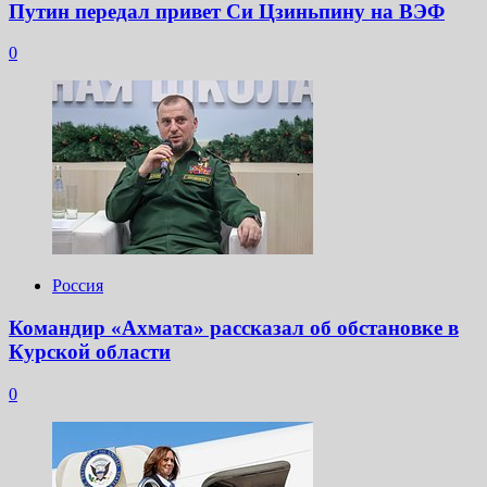
Путин передал привет Си Цзиньпину на ВЭФ
0
Россия
Командир «Ахмата» рассказал об обстановке в
Курской области
0